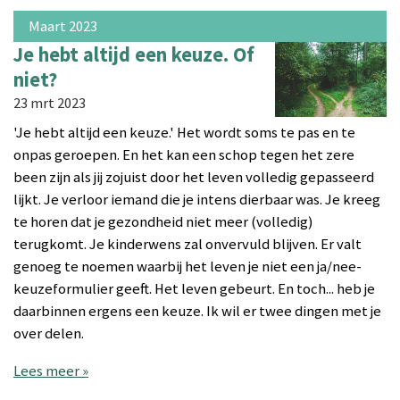
Maart 2023
Je hebt altijd een keuze. Of
niet?
23 mrt 2023
'Je hebt altijd een keuze.' Het wordt soms te pas en te
onpas geroepen. En het kan een schop tegen het zere
been zijn als jij zojuist door het leven volledig gepasseerd
lijkt. Je verloor iemand die je intens dierbaar was. Je kreeg
te horen dat je gezondheid niet meer (volledig)
terugkomt. Je kinderwens zal onvervuld blijven. Er valt
genoeg te noemen waarbij het leven je niet een ja/nee-
keuzeformulier geeft. Het leven gebeurt. En toch... heb je
daarbinnen ergens een keuze. Ik wil er twee dingen met je
over delen.
Lees meer »