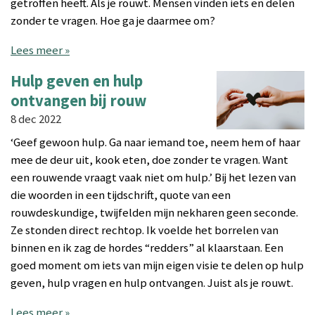
getroffen heeft. Als je rouwt. Mensen vinden iets en delen
zonder te vragen. Hoe ga je daarmee om?
Lees meer »
Hulp geven en hulp
ontvangen bij rouw
8 dec 2022
‘Geef gewoon hulp. Ga naar iemand toe, neem hem of haar
mee de deur uit, kook eten, doe zonder te vragen. Want
een rouwende vraagt vaak niet om hulp.’ Bij het lezen van
die woorden in een tijdschrift, quote van een
rouwdeskundige, twijfelden mijn nekharen geen seconde.
Ze stonden direct rechtop. Ik voelde het borrelen van
binnen en ik zag de hordes “redders” al klaarstaan. Een
goed moment om iets van mijn eigen visie te delen op hulp
geven, hulp vragen en hulp ontvangen. Juist als je rouwt.
Lees meer »