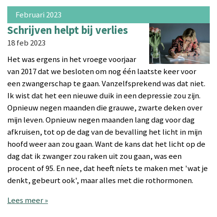
Februari 2023
Schrijven helpt bij verlies
18 feb 2023
Het was ergens in het vroege voorjaar
van 2017 dat we besloten om nog één laatste keer voor
een zwangerschap te gaan. Vanzelfsprekend was dat niet.
Ik wist dat het een nieuwe duik in een depressie zou zijn.
Opnieuw negen maanden die grauwe, zwarte deken over
mijn leven. Opnieuw negen maanden lang dag voor dag
afkruisen, tot op de dag van de bevalling het licht in mijn
hoofd weer aan zou gaan. Want de kans dat het licht op de
dag dat ik zwanger zou raken uit zou gaan, was een
procent of 95. En nee, dat heeft níets te maken met 'wat je
denkt, gebeurt ook', maar alles met die rothormonen.
Lees meer »