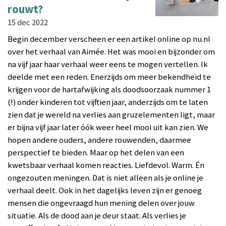
rouwt?
15 dec 2022
Begin december verscheen er een artikel online op nu.nl
over het verhaal van Aimée. Het was mooi en bijzonder om
na vijf jaar haar verhaal weer eens te mogen vertellen. Ik
deelde met een reden. Enerzijds om meer bekendheid te
krijgen voor de hartafwijking als doodsoorzaak nummer 1
(!) onder kinderen tot vijftien jaar, anderzijds om te laten
zien dat je wereld na verlies aan gruzelementen ligt, maar
er bijna vijf jaar later óók weer heel mooi uit kan zien. We
hopen andere ouders, andere rouwenden, daarmee
perspectief te bieden. Maar op het delen van een
kwetsbaar verhaal komen reacties. Liefdevol. Warm. Én
ongezouten meningen. Dat is niet alleen als je online je
verhaal deelt. Ook in het dagelijks leven zijn er genoeg
mensen die ongevraagd hun mening delen over jouw
situatie. Als de dood aan je deur staat. Als verlies je