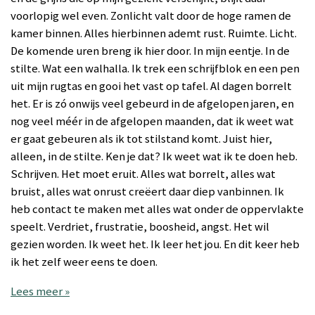
voorlopig wel even. Zonlicht valt door de hoge ramen de
kamer binnen. Alles hierbinnen ademt rust. Ruimte. Licht.
De komende uren breng ik hier door. In mijn eentje. In de
stilte. Wat een walhalla. Ik trek een schrijfblok en een pen
uit mijn rugtas en gooi het vast op tafel. Al dagen borrelt
het. Er is zó onwijs veel gebeurd in de afgelopen jaren, en
nog veel méér in de afgelopen maanden, dat ik weet wat
er gaat gebeuren als ik tot stilstand komt. Juist hier,
alleen, in de stilte. Ken je dat? Ik weet wat ik te doen heb.
Schrijven. Het moet eruit. Alles wat borrelt, alles wat
bruist, alles wat onrust creëert daar diep vanbinnen. Ik
heb contact te maken met alles wat onder de oppervlakte
speelt. Verdriet, frustratie, boosheid, angst. Het wil
gezien worden. Ik weet het. Ik leer het jou. En dit keer heb
ik het zelf weer eens te doen.
Lees meer »