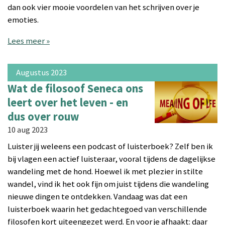
dan ook vier mooie voordelen van het schrijven over je
emoties.
Lees meer »
Augustus 2023
Wat de filosoof Seneca ons
leert over het leven - en
dus over rouw
10 aug 2023
Luister jij weleens een podcast of luisterboek? Zelf ben ik
bij vlagen een actief luisteraar, vooral tijdens de dagelijkse
wandeling met de hond. Hoewel ik met plezier in stilte
wandel, vind ik het ook fijn om juist tijdens die wandeling
nieuwe dingen te ontdekken. Vandaag was dat een
luisterboek waarin het gedachtegoed van verschillende
filosofen kort uiteengezet werd. En voor je afhaakt: daar