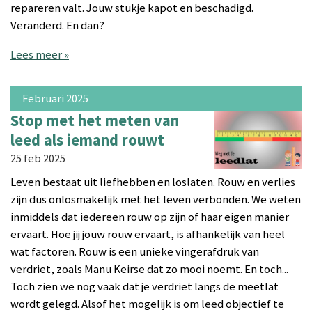
repareren valt. Jouw stukje kapot en beschadigd.
Veranderd. En dan?
Lees meer »
Februari 2025
Stop met het meten van
leed als iemand rouwt
25 feb 2025
Leven bestaat uit liefhebben en loslaten. Rouw en verlies
zijn dus onlosmakelijk met het leven verbonden. We weten
inmiddels dat iedereen rouw op zijn of haar eigen manier
ervaart. Hoe jij jouw rouw ervaart, is afhankelijk van heel
wat factoren. Rouw is een unieke vingerafdruk van
verdriet, zoals Manu Keirse dat zo mooi noemt. En toch...
Toch zien we nog vaak dat je verdriet langs de meetlat
wordt gelegd. Alsof het mogelijk is om leed objectief te