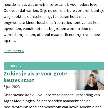
hoorde ik iets wat onwijs interessant is voor ieders leven.
Ook voor dat van jou. Of je nu een dierbare verloren bent, je
weg zoekt na een scheiding, te dealen hebt met
ongewenste kinderloosheid, frustraties kent vanuit het
opvoeden, vanuit het niet begrepen worden door de
wereld om je heen, of… vul maar in. Ik neem je even mee
op reis.
Lees meer »
Juni 2023
Zo kies je als je voor grote
keuzes staat
5 jun 2023
Gisteravond keek ik vol interesse naar de uitzending van
Argos Medialogica. Ze besteedden aandacht aan de
beeldvorming rond het syndroom van Down. Mocht je het