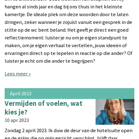
hangen al sinds jaar en dag bij ons thuis in het kleinste
kamertje. De ideale plek om deze woorden door te laten
dringen, zeker wanneer je zojuist vanuit een gesprek in de
stilte op de wc bent beland. Het geeft je direct een goed
reflectiemoment: luister je nu om je eigen standpunt te
maken, om je eigen verhaal te vertellen, jouw ideeën of
ervaringen direct op te lepelen in reactie op die ander? Of
luister je echt om die ander te begrijpen?
Lees meer »
April 2023
Vermijden of voelen, wat
kies je?
10 apr 2023
Zondag 2 april 2023. Ik duw de deur van de hotelsuite open
en de grijns die op mijn gezicht verschijnt, blijft daar