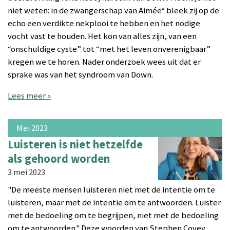
niet weten: in de zwangerschap van Aimée* bleek zij op de
echo een verdikte nekplooi te hebben en het nodige
vocht vast te houden. Het kon van alles zijn, van een
“onschuldige cyste” tot “met het leven onverenigbaar”
kregen we te horen. Nader onderzoek wees uit dat er
sprake was van het syndroom van Down.
Lees meer »
Mei 2023
Luisteren is niet hetzelfde
als gehoord worden
3 mei 2023
"De meeste mensen luisteren niet met de intentie om te
luisteren, maar met de intentie om te antwoorden. Luister
met de bedoeling om te begrijpen, niet met de bedoeling
om te antwoorden." Deze woorden van Stephen Covey