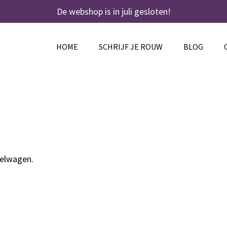
De webshop is in juli gesloten!
HOME
SCHRIJF JE ROUW
BLOG
kelwagen.