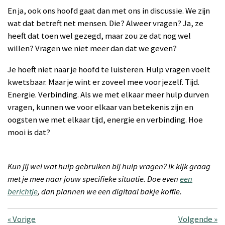
En ja, ook ons hoofd gaat dan met ons in discussie. We zijn
wat dat betreft net mensen. Die? Alweer vragen? Ja, ze
heeft dat toen wel gezegd, maar zou ze dat nog wel
willen? Vragen we niet meer dan dat we geven?
Je hoeft niet naar je hoofd te luisteren. Hulp vragen voelt
kwetsbaar. Maar je wint er zoveel mee voor jezelf. Tijd.
Energie. Verbinding. Als we met elkaar meer hulp durven
vragen, kunnen we voor elkaar van betekenis zijn en
oogsten we met elkaar tijd, energie en verbinding. Hoe
mooi is dat?
Kun jij wel wat hulp gebruiken bij hulp vragen? Ik kijk graag
met je mee naar jouw specifieke situatie. Doe even
een
berichtje
, dan plannen we een digitaal bakje koffie.
«
Vorige
Volgende
»