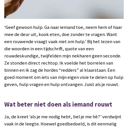
‘Geef gewoon hulp. Ga naar iemand toe, neem hem of haar
mee de deur uit, kook eten, doe zonder te vragen. Want
een rouwende vraagt vaak niet om hulp.’ Bij het lezen van
die woorden in een tijdschrift, quote van een
rouwdeskundige, twijfelden mijn nekharen geen seconde.
Ze stonden direct rechtop. Ik voelde het borrelen van
binnen en ik zag de hordes “redders” al klaarstaan. Een
goed moment om iets van mijn eigen visie te delen op hulp
geven, hulp vragen en hulp ontvangen. Juist als je rouwt.
Wat beter niet doen als iemand rouwt
Ja, de kreet ‘als je me nodig hebt, bel je me hè?’ verdwijnt
vaak in de leegte. Hoewel goedbedoeld, is dit eenmalig