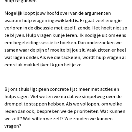
hulp te gunnen.
Mogelijk loopt jouw hoofd over van de argumenten
waarom hulp vragen ingewikkeld is. Er gaat veel energie
verloren in de discussie met jezelf, zonde. Het hoeft niet zo
te blijven. H
ulp vragen kun je leren. Ik nodig je uit om eens
een begeleidingssessie te boeken. Dan onderzoeken we
samen waar de pijn of moeite bij jou zit. Vaak zitten er heel
wat lagen onder. Als we die tackelen, wordt hulp vragen al
een stuk makkelijker. Ik gun het je zo.
Bij ons thuis ligt geen concrete lijst meer met acties en
hulpvragen. Wel weten we nu dat we simpelweg over de
drempel te stappen hebben. Als we vollopen, om welke
reden dan ook, bespreken we de prioriteiten. Wat kunnen
we zelf? Wat willen we zelf? Wie zouden we kunnen
vragen?