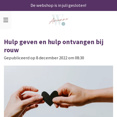
De webshop is in juli gesloten!
Ga
direct
naar
de
hoofdinhoud
Hulp geven en hulp ontvangen bij
rouw
Gepubliceerd op 8 december 2022 om 08:30