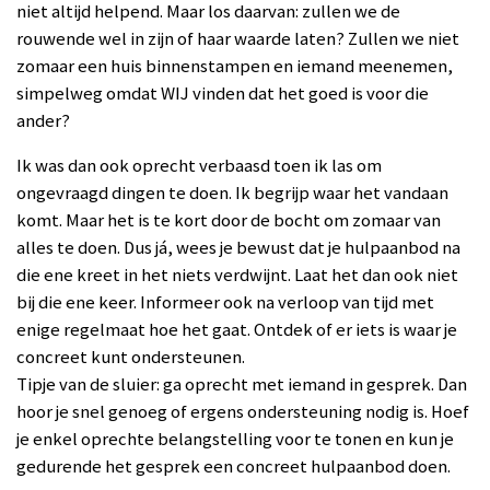
niet altijd helpend. Maar los daarvan: zullen we de
rouwende wel in zijn of haar waarde laten? Zullen we niet
zomaar een huis binnenstampen en iemand meenemen,
simpelweg omdat WIJ vinden dat het goed is voor die
ander?
Ik was dan ook oprecht verbaasd toen ik las om
ongevraagd dingen te doen. Ik begrijp waar het vandaan
komt. Maar het is te kort door de bocht om zomaar van
alles te doen. Dus já, wees je bewust dat je hulpaanbod na
die ene kreet in het niets verdwijnt. Laat het dan ook niet
bij die ene keer. Informeer ook na verloop van tijd met
enige regelmaat hoe het gaat. Ontdek of er iets is waar je
concreet kunt ondersteunen.
Tipje van de sluier: ga oprecht met iemand in gesprek. Dan
hoor je snel genoeg of ergens ondersteuning nodig is. Hoef
je enkel oprechte belangstelling voor te tonen en kun je
gedurende het gesprek een concreet hulpaanbod doen.