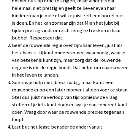
om het huis op orde te krijgen, maar vindt Els dat
helemaal niet prettig en geeft ze liever even haar
kinderen aan je mee of wil ze juist zelf een borrel met
je doen. En het kan zomaar zijn dat Mien het juíst bij
tijden prettig vindt om zich terug te trekken in haar
bubbel. Respecteer dat.
Geef de rouwende regie over zijn/haar leven, juist als
het chaos is. Jij kunt ondersteunen waar nodig, waar je
van betekenis kunt zijn, maar zorg dat de rouwende
degene is die de regie houdt. Dat helpt om daarna weer
in het leven te landen.
Soms is je hulp niet direct nodig, maar komt een
rouwende er op een later moment alleen voor te staan.
Stel dus juist na verloop van tijd opnieuw de vraag
stellen of je iets kunt doen en wat je dan concreet kunt
doen. Vraag door waar de rouwende precies tegenaan
loopt.
Last but not least: benader de ander vanuit