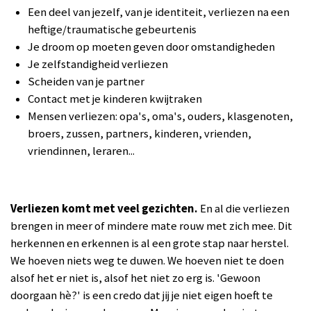
Een deel van jezelf, van je identiteit, verliezen na een
heftige/traumatische gebeurtenis
Je droom op moeten geven door omstandigheden
Je zelfstandigheid verliezen
Scheiden van je partner
Contact met je kinderen kwijtraken
Mensen verliezen: opa's, oma's, ouders, klasgenoten,
broers, zussen, partners, kinderen, vrienden,
vriendinnen, leraren...
Verliezen komt met veel gezichten.
En al die verliezen
brengen in meer of mindere mate rouw met zich mee. Dit
herkennen en erkennen is al een grote stap naar herstel.
We hoeven niets weg te duwen. We hoeven niet te doen
alsof het er niet is, alsof het niet zo erg is. 'Gewoon
doorgaan hè?' is een credo dat jij je niet eigen hoeft te