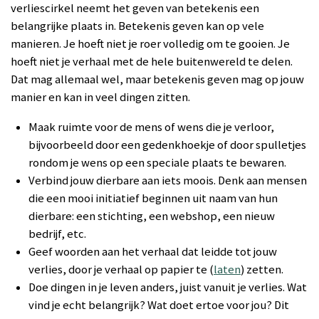
verliescirkel neemt het geven van betekenis een
belangrijke plaats in. Betekenis geven kan op vele
manieren. Je hoeft niet je roer volledig om te gooien. Je
hoeft niet je verhaal met de hele buitenwereld te delen.
Dat mag allemaal wel, maar betekenis geven mag op jouw
manier en kan in veel dingen zitten.
Maak ruimte voor de mens of wens die je verloor,
bijvoorbeeld door een gedenkhoekje of door spulletjes
rondom je wens op een speciale plaats te bewaren.
Verbind jouw dierbare aan iets moois. Denk aan mensen
die een mooi initiatief beginnen uit naam van hun
dierbare: een stichting, een webshop, een nieuw
bedrijf, etc.
Geef woorden aan het verhaal dat leidde tot jouw
verlies, door je verhaal op papier te (
laten
) zetten.
Doe dingen in je leven anders, juist vanuit je verlies. Wat
vind je echt belangrijk? Wat doet ertoe voor jou? Dit