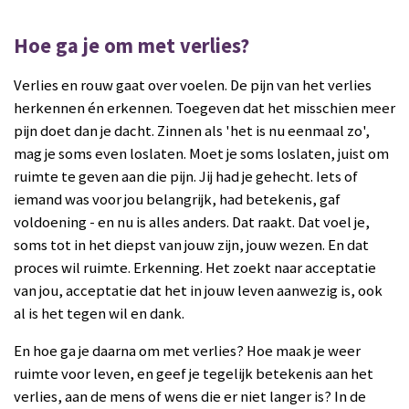
Hoe ga je om met verlies?
Verlies en rouw gaat over voelen. De pijn van het verlies
herkennen én erkennen. Toegeven dat het misschien meer
pijn doet dan je dacht. Zinnen als 'het is nu eenmaal zo',
mag je soms even loslaten. Moet je soms loslaten, juist om
ruimte te geven aan die pijn. Jij had je gehecht. Iets of
iemand was voor jou belangrijk, had betekenis, gaf
voldoening - en nu is alles anders. Dat raakt. Dat voel je,
soms tot in het diepst van jouw zijn, jouw wezen. En dat
proces wil ruimte. Erkenning. Het zoekt naar acceptatie
van jou, acceptatie dat het in jouw leven aanwezig is, ook
al is het tegen wil en dank.
En hoe ga je daarna om met verlies? Hoe maak je weer
ruimte voor leven, en geef je tegelijk betekenis aan het
verlies, aan de mens of wens die er niet langer is? In de