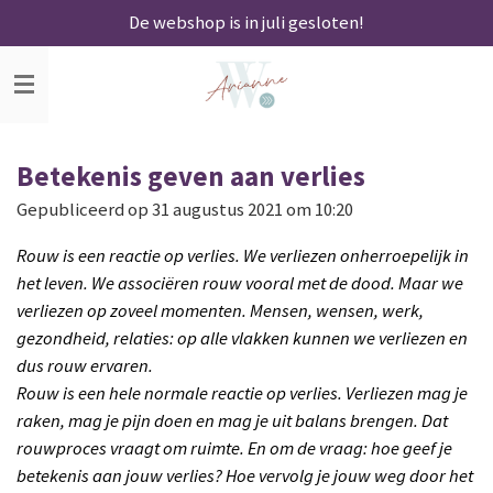
De webshop is in juli gesloten!
Ga
direct
naar
de
hoofdinhoud
Betekenis geven aan verlies
Gepubliceerd op 31 augustus 2021 om 10:20
Rouw is een reactie op verlies. We verliezen onherroepelijk in
het leven. We associëren rouw vooral met de dood. Maar we
verliezen op zoveel momenten. Mensen, wensen, werk,
gezondheid, relaties: op alle vlakken kunnen we verliezen en
dus rouw ervaren.
Rouw is een hele normale reactie op verlies. Verliezen mag je
raken, mag je pijn doen en mag je uit balans brengen. Dat
rouwproces vraagt om ruimte. En om de vraag: hoe geef je
betekenis aan jouw verlies? Hoe vervolg je jouw weg door het