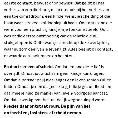
eerste contact, bewust of onbewust. Dat geldt bij het
verlies van een dierbare, maar dus ook bij het verlies van
een toekomstdroom, een kinderwens, je scheiding of die
baan waar jij zoveel voldoening uithaalt. Ooit ontstond die
wens voor een prachtig kindje in je toekomstbeeld. Ooit
was er die eerste ontmoeting van de relatie die nu
stukgelopen is. Ooit kwam je terecht op deze werkplek,
waar nu zo'n deel van je leven ligt. Alles begint bij contact,
er waarde aan toekennen en hechten.
En dan is er een afscheid.
Omdat iemand die je lief is
overlijdt. Omdat jouw lichaam geen kindje kan dragen.
Omdat je partner en jij niet langer een leven samen zullen
leiden. Omdat je een diagnose krijgt die je gezondheid -en
daarmee je huidige manier van leven- voorgoed aantast.
Omdat je werkgever besluit dat jij wegbezuinigd wordt.
Precies daar ontstaat rouw.
De pijn van het
onthechten, loslaten, afscheid nemen.