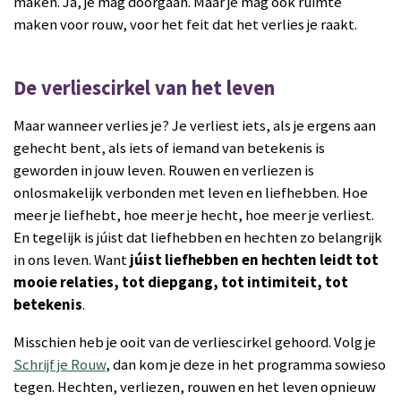
maken. Ja, je mag doorgaan. Maar je mag ook ruimte
maken voor rouw, voor het feit dat het verlies je raakt.
De verliescirkel van het leven
Maar wanneer verlies je? Je verliest iets, als je ergens aan
gehecht bent, als iets of iemand van betekenis is
geworden in jouw leven. Rouwen en verliezen is
onlosmakelijk verbonden met leven en liefhebben. Hoe
meer je liefhebt, hoe meer je hecht, hoe meer je verliest.
En tegelijk is júist dat liefhebben en hechten zo belangrijk
in ons leven. Want
júist liefhebben en hechten leidt tot
mooie relaties, tot diepgang, tot intimiteit, tot
betekenis
.
Misschien heb je ooit van de verliescirkel gehoord. Volg je
Schrijf je Rouw
, dan kom je deze in het programma sowieso
tegen. Hechten, verliezen, rouwen en het leven opnieuw