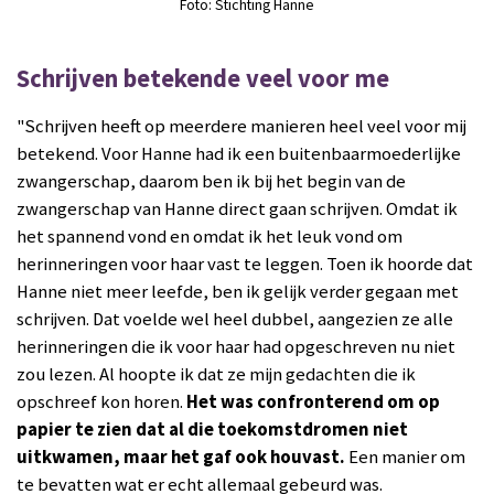
Foto: Stichting Hanne
Schrijven betekende veel voor me
"Schrijven heeft op meerdere manieren heel veel voor mij
betekend.
Voor Hanne had ik een buitenbaarmoederlijke
zwangerschap, daarom ben ik bij het begin van de
zwangerschap van Hanne
direct
gaan schrijven. Omdat ik
het spannend vond en omdat ik het leuk vond om
herinneringen voor haar vast te leggen. Toen ik hoorde dat
Hanne niet meer leefde, ben ik gelijk verder gegaan met
schrijven. Dat voelde wel heel dubbel
,
aangezien ze alle
herinneringen die ik voor haar had opgeschreven nu niet
zou lezen. Al hoopte ik dat ze mijn gedachten die ik
opschreef kon horen.
Het was confronterend om op
papier te zien dat al die
toekomst
dromen niet
uitkwamen, maar het gaf ook houvast.
Een manier om
te bevatten
wat er
echt allemaal gebeurd was.