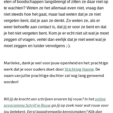
eten of boodschappen langsbrengt of zitten ze daar niet op
te wachten?
Weten ze het allemaal even niet, vraag dan
niet steeds hoe het gaat, maar laat weten dat je ze niet
vergeten bent, dat je aan ze denkt. Zo weten ze
,
als er
weer behoefte aan contact
is
, dat jij er voor ze bent en dat
je het niet vergeten bent.
Kom
je er echt niet uit wat je moet
zeggen of vragen, vertel dan eerlijk dat je niet weet wat je
moet zeggen en luister vervolgens ;-).
Marlieke, dank je wel voor jouw openheid en het prachtige
werk dat je voor ouders doet door
Stichting Hanne
. De
naam van jullie prachtige dochter zal nog lang genoemd
worden!
Wil jij de kracht van schrijven ervaren bij rouw? In het
online
programma Schrijf je Rouw
ga jij op zoek naar wat rouw voor
jou betekent. Eerst laagdrempelig kennismaken? Kijk dan