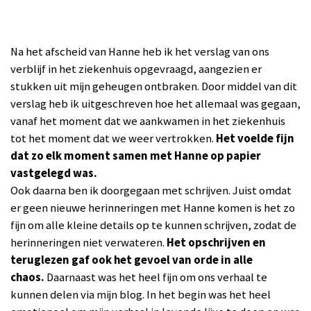
Na het afscheid van Hanne heb ik het verslag van ons
verblijf in het ziekenhuis opgevraagd
,
aangezien er
stukken uit mijn geheugen ontbraken. Door middel van dit
verslag
heb ik uitgeschreven hoe het allemaal was gegaan,
vanaf het moment dat we aankwamen in het ziekenhuis
tot het moment dat we weer vertrokken.
Het voelde fijn
dat zo elk moment samen met Hanne op papier
vastgelegd was.
Ook daarna b
en ik doorgegaan met schrijven.
Juist omdat
er geen nieuwe herinneringen met Hanne komen is het zo
fijn om alle kleine detail
s
op te kunnen schrijven
,
zodat de
herinneringen niet verwateren.
Het opschrijven en
teruglezen gaf ook het gevoel van orde in alle
chaos.
Daarnaast was het heel fijn om ons verhaal te
kunnen delen via mijn blog. In het begin was het heel