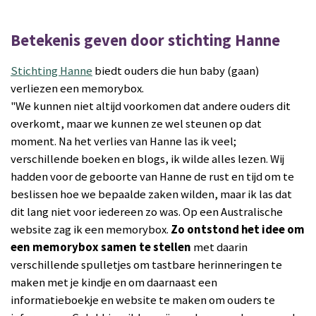
Betekenis geven door stichting Hanne
Stichting Hanne
biedt ouders die hun baby (gaan)
verliezen een memorybox.
"We kunnen niet altijd voorkomen dat andere ouders dit
overkomt, maar we kunnen ze wel steunen op dat
moment. Na het verlies van Hanne las ik veel;
verschillende boeken en blogs
, ik wilde alles lezen
.
Wij
hadden voor de geboorte van Hanne de rust en tijd om te
beslissen hoe we bepaalde zaken wilden, maar ik las dat
dit lang niet voor iedereen zo was
. Op een Australische
website zag ik een
memorybox.
Zo ontstond het idee om
een
memorybox
samen te stellen
met daarin
verschillende spulletjes om tastbare herinneringen te
maken met je kindje en om daarnaast een
informatieboekje en website te maken om ouders te