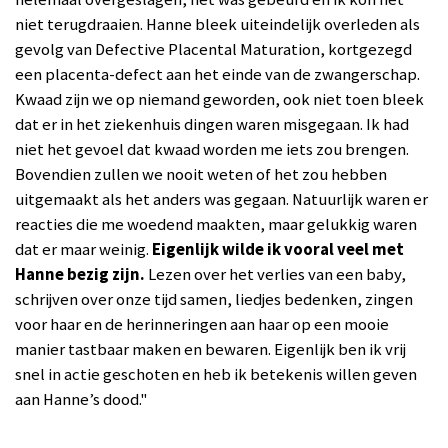
niet terugdraaien.
Hanne bleek uiteindelijk overleden als
gevolg van Defective Placental Maturation, kortgezegd
een placenta-defect aan het einde van de zwangerschap.
Kwaad zijn we op niemand geworden, ook niet toen bleek
dat er in het ziekenhuis dingen waren misgegaan. Ik h
ad
niet het gevoel dat kwaad worden me iets zou brengen.
Bovendien
zullen we nooit weten of het zou hebben
uitgemaakt als het anders was gegaan.
Natuurlijk waren er
reacties die me woedend maakten, maar gelukkig waren
dat er maar weinig.
Eigenlijk wilde ik vooral veel met
Hanne bezig zijn.
Lezen over het verlies van een baby,
schrijven over onze
tijd samen,
liedjes bedenken,
zingen
voor haar en de herinneringen aan haar op een mooie
manier tastbaar
maken en
bewaren.
Eigenlijk ben ik vrij
snel in actie geschoten en heb ik betekenis willen geven
aan
Hanne’s
dood."